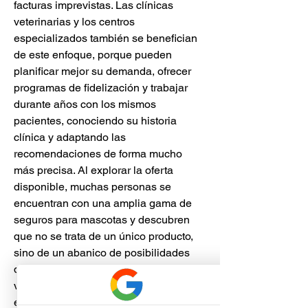
facturas imprevistas. Las clínicas 
veterinarias y los centros 
especializados también se benefician 
de este enfoque, porque pueden 
planificar mejor su demanda, ofrecer 
programas de fidelización y trabajar 
durante años con los mismos 
pacientes, conociendo su historia 
clínica y adaptando las 
recomendaciones de forma mucho 
más precisa. Al explorar la oferta 
disponible, muchas personas se 
encuentran con una amplia gama de 
seguros para mascotas y descubren 
que no se trata de un único producto, 
sino de un abanico de posibilidades 
que varía según la cobertura, la red de 
veterinarias, el territorio y el precio. Por 
eso resulta tan importante detenerse a 